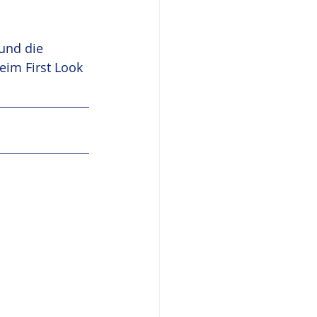
und die 
im First Look 