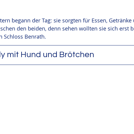
ern begann der Tag: sie sorgten für Essen, Getränke 
chen den beiden, denn sehen wollten sie sich erst be
n Schloss Benrath.
y mit Hund und Brötchen