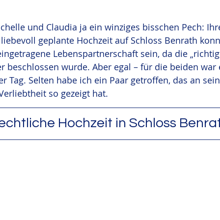
ichelle und Claudia ja ein winziges bisschen Pech: Ihr
iebevoll geplante Hochzeit auf Schloss Benrath konn
ingetragene Lebenspartnerschaft sein, da die „richtige
ter beschlossen wurde. Aber egal – für die beiden war 
her Tag. Selten habe ich ein Paar getroffen, das an sei
erliebtheit so gezeigt hat.
echtliche Hochzeit in Schloss Benra