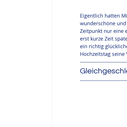
Eigentlich hatten M
wunderschöne und l
Zeitpunkt nur eine e
erst kurze Zeit spä
ein richtig glücklic
Hochzeitstag seine V
Gleichgeschl