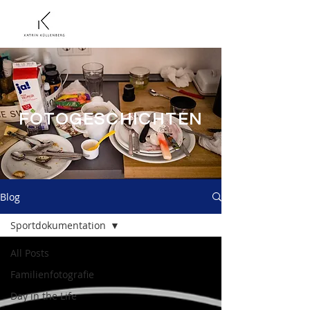
FOTOGESCHICHTEN
Blog
Sportdokumentation
All Posts
Familienfotografie
Day in the Life