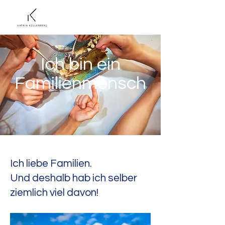
Ich bin ein
Familienmensch
Ich liebe Familien.
Und deshalb hab ich selber
ziemlich viel davon!