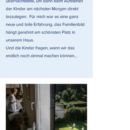
übernachtetete, um dann beim Aufstehen
der Kinder am nächsten Morgen direkt
loszulegen. Für mich war es eine ganz
neue und tolle Erfahrung, das Familienbild
hängt gerahmt am schönsten Platz in
unserem Haus.
Und die Kinder fragen, wann wir das
endlich noch einmal machen können…