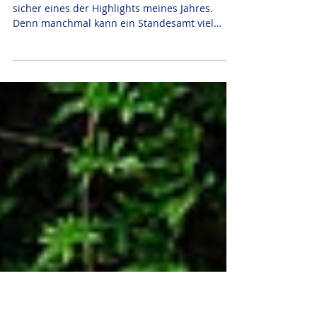
Sommerliche Hochzeit auf
Schloss Burg Solingen
Diese Hochzeit auf Schloss Burg Solingen war
sicher eines der Highlights meines Jahres.
Denn manchmal kann ein Standesamt viel
schöner...