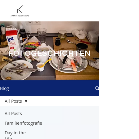
FOTOGESCHICHTEN
Blog
All Posts
All Posts
Familienfotografie
Day in the
Life