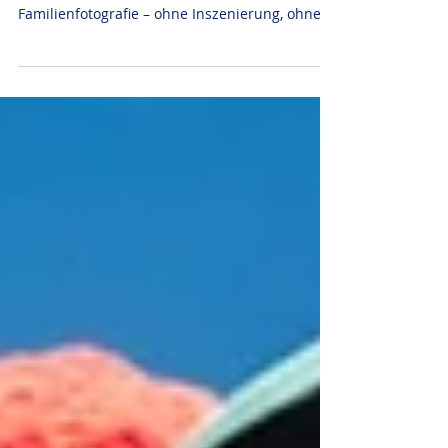
Ein Tag im Alltag von vier Schwestern und
ihrem Bruder Amro. Dokumentarische
Familienfotografie – ohne Inszenierung, ohne
Mitleid. Echt, wie sie ist.