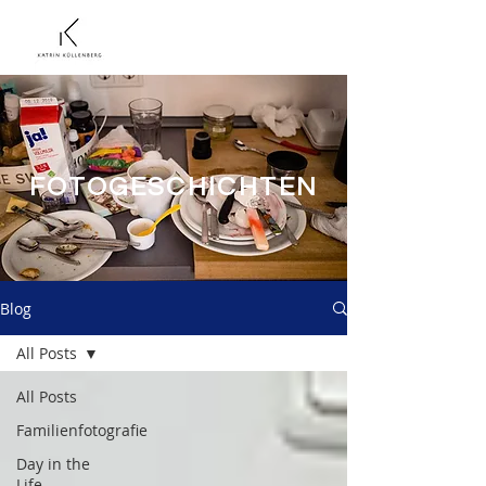
FOTOGESCHICHTEN
Blog
All Posts
All Posts
Familienfotografie
Day in the
Life