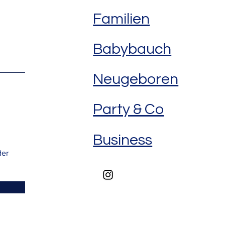
Familien
Babybauch
Neugeboren
Party & Co
Business