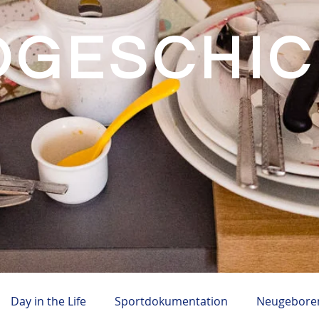
OGESCHI
Day in the Life
Sportdokumentation
Neugeboren