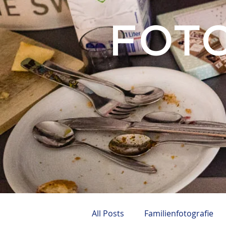
FOT
All Posts
Familienfotografie