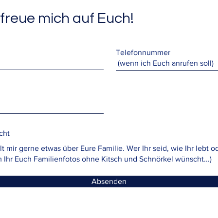
 freue mich auf Euch!
Telefonnummer
cht
Absenden