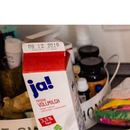
Home
Investition
Blo