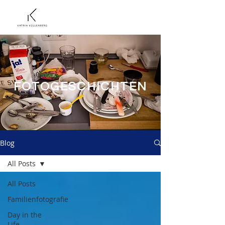
FOTOGESCHICHTEN
Blog
All Posts
All Posts
Familienfotografie
Day in the
Life