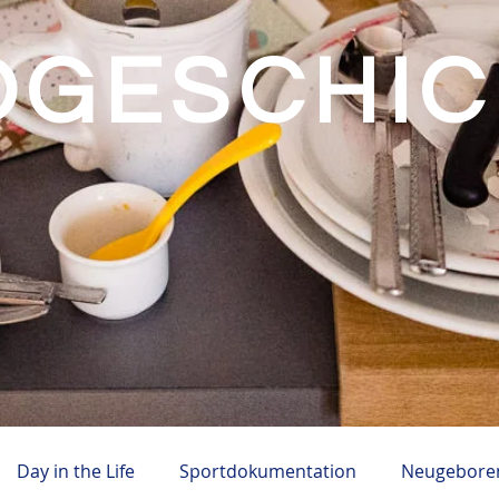
OGESCHI
Day in the Life
Sportdokumentation
Neugeboren