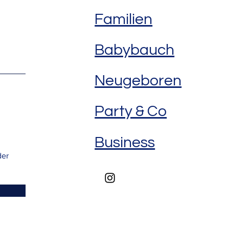
Familien
Babybauch
Neugeboren
Party & Co
Business