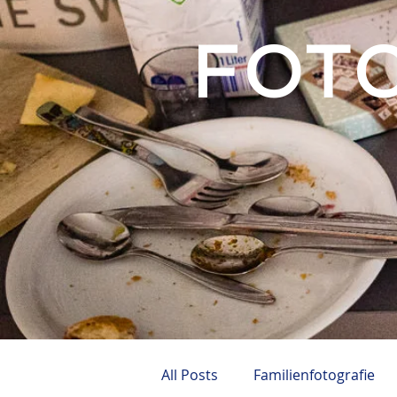
FOT
All Posts
Familienfotografie