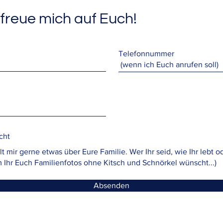
 freue mich auf Euch!
Telefonnummer
cht
Absenden