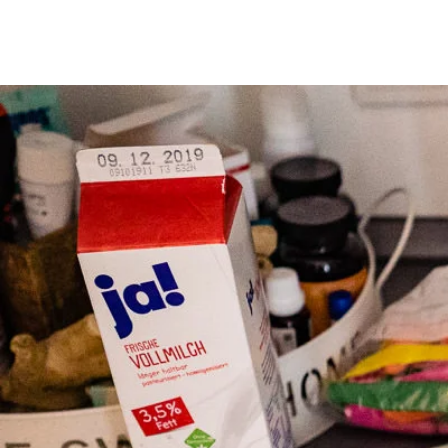
Home
Investition
Blo