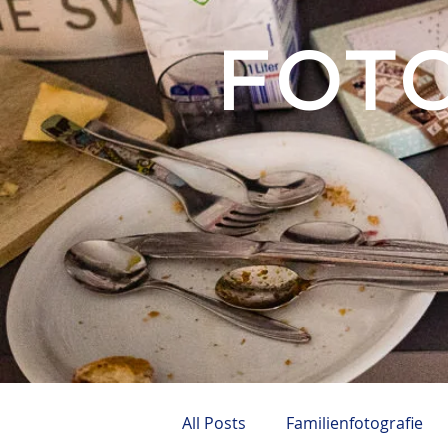
FOT
All Posts
Familienfotografie