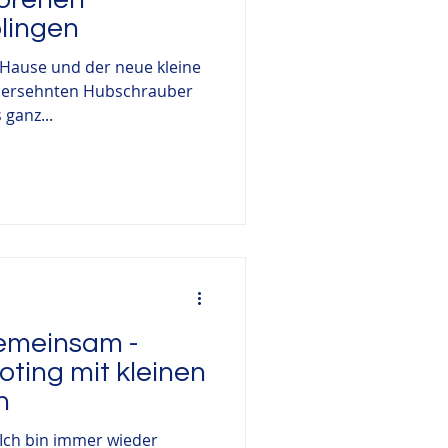
lingen
Hause und der neue kleine
g ersehnten Hubschrauber
ganz...
gemeinsam -
oting mit kleinen
n
 Ich bin immer wieder