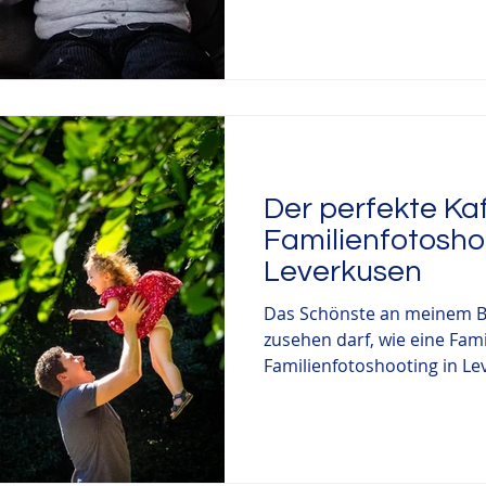
Der perfekte Ka
Familienfotosho
Leverkusen
Das Schönste an meinem Be
zusehen darf, wie eine Fami
Familienfotoshooting in Lev