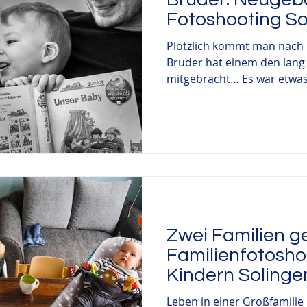
Fotoshooting So
Plötzlich kommt man nach 
Bruder hat einem den lan
mitgebracht… Es war etwas 
Zwei Familien 
Familienfotosho
Kindern Solinge
Leben in einer Großfamilie