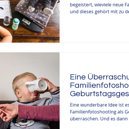
begeistert, wieviele neue F
und dieses gehört mit zu de
Eine Überraschu
Familienfotosho
Geburtstagsge
Eine wunderbare Idee ist e
Familienfotoshooting als 
überraschen. Und es dann a