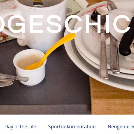
OGESCHI
Day in the Life
Sportdokumentation
Neugeboren