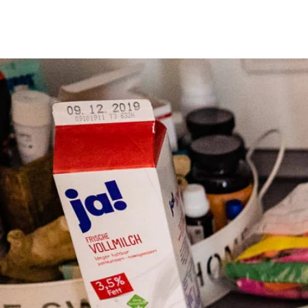
Home
Investition
Blo